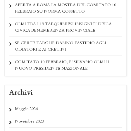
APERTA A ROMA LA MOSTRA DEL COMITATO 10
FEBBRAIO SU NORMA COSSETTO
OLMI TRA I 19 TARQUINIESI INSIGNITI DELLA
CIVICA BENEMERENZA PROVINCIALE
SE CERTE TARGHE DANNO FASTIDIO AGLI
ODIATORI E AI CRETINI
COMITATO 10 FEBBRAIO, E’ SILVANO OLMI IL
NUOVO PRESIDENTE NAZIONALE
Archivi
Maggio 2026
Novembre 2023