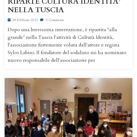
RIPARTE CULTURA IDENTITA’
NELLA TUSCIA
18 Febbraio 2022
0 Comments
Dopo una brevissima interruzione, è ripartita "alla
grande" nella Tuscia l'attività di Cultutà Identità,
l'associazione fortemente voluta dall'attore e regista
Sylos Labini. Il fondatore del sodalizio mi ha nominato
nuovo responsabile dell'associazione per