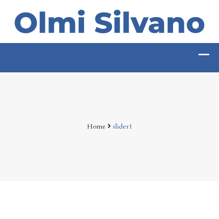
Home
slider1