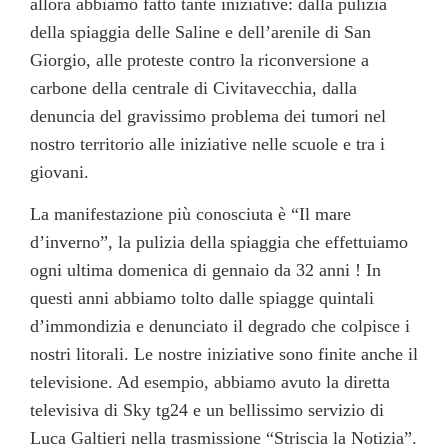
allora abbiamo fatto tante iniziative: dalla pulizia
della spiaggia delle Saline e dell’arenile di San
Giorgio, alle proteste contro la riconversione a
carbone della centrale di Civitavecchia, dalla
denuncia del gravissimo problema dei tumori nel
nostro territorio alle iniziative nelle scuole e tra i
giovani.
La manifestazione più conosciuta è “Il mare
d’inverno”, la pulizia della spiaggia che effettuiamo
ogni ultima domenica di gennaio da 32 anni ! In
questi anni abbiamo tolto dalle spiagge quintali
d’immondizia e denunciato il degrado che colpisce i
nostri litorali. Le nostre iniziative sono finite anche il
televisione. Ad esempio, abbiamo avuto la diretta
televisiva di Sky tg24 e un bellissimo servizio di
Luca Galtieri nella trasmissione “Striscia la Notizia”.