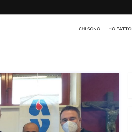
CHI SONO
HO FATTO