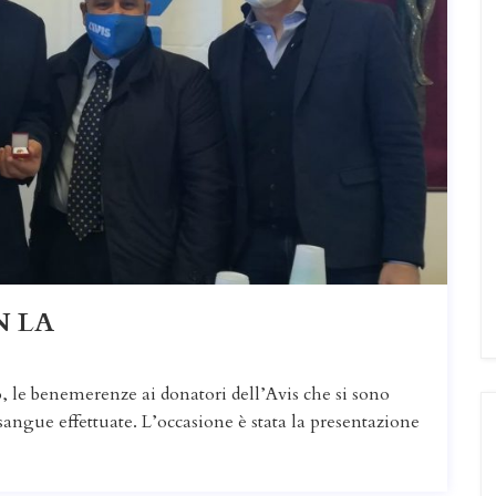
N LA
 le benemerenze ai donatori dell’Avis che si sono
sangue effettuate. L’occasione è stata la presentazione